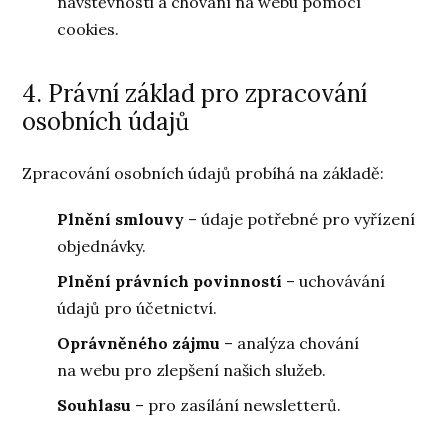
návštěvnosti a chování na webu pomocí
cookies.
4. Právní základ pro zpracování
osobních údajů
Zpracování osobních údajů probíhá na základě:
Plnění smlouvy
– údaje potřebné pro vyřízení
objednávky.
Plnění právních povinností
– uchovávání
údajů pro účetnictví.
Oprávněného zájmu
– analýza chování
na webu pro zlepšení našich služeb.
Souhlasu
– pro zasílání newsletterů.