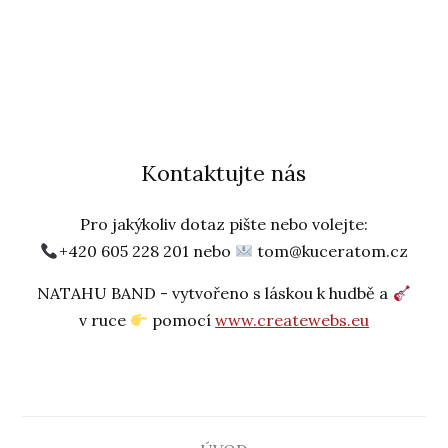
Kontaktujte nás
Pro jakýkoliv dotaz pište nebo volejte:
+420 605 228 201 nebo
tom@kuceratom.cz
NATAHU BAND - vytvořeno s láskou k hudbě a
v ruce
pomocí
www.createwebs.eu