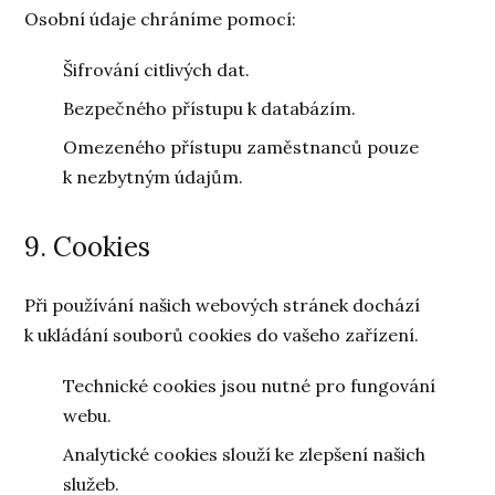
Osobní údaje chráníme pomocí:
Šifrování citlivých dat.
Bezpečného přístupu k databázím.
Omezeného přístupu zaměstnanců pouze
k nezbytným údajům.
9. Cookies
Při používání našich webových stránek dochází
k ukládání souborů cookies do vašeho zařízení.
Technické cookies jsou nutné pro fungování
webu.
Analytické cookies slouží ke zlepšení našich
služeb.