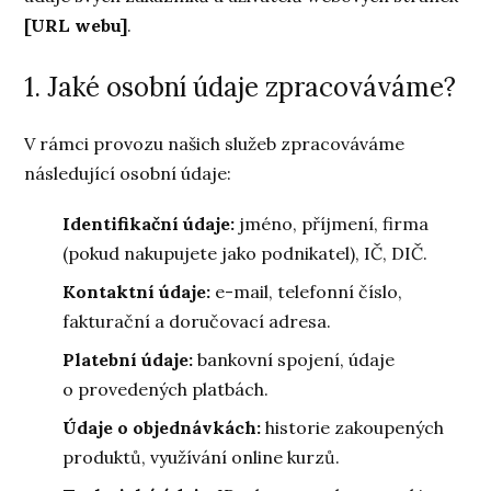
[URL webu]
.
1. Jaké osobní údaje zpracováváme?
V rámci provozu našich služeb zpracováváme
následující osobní údaje:
Identifikační údaje:
jméno, příjmení, firma
(pokud nakupujete jako podnikatel), IČ, DIČ.
Kontaktní údaje:
e-mail, telefonní číslo,
fakturační a doručovací adresa.
Platební údaje:
bankovní spojení, údaje
o provedených platbách.
Údaje o objednávkách:
historie zakoupených
produktů, využívání online kurzů.