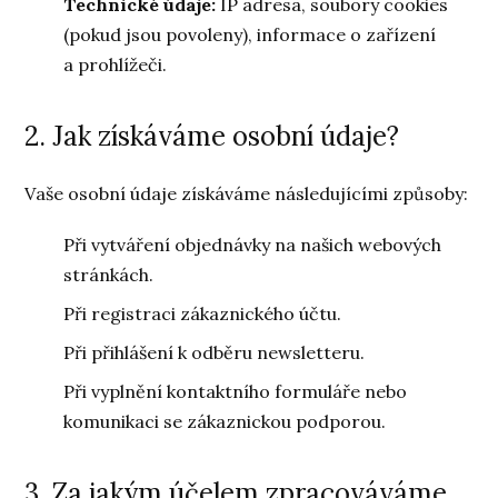
Technické údaje:
IP adresa, soubory cookies
(pokud jsou povoleny), informace o zařízení
a prohlížeči.
2. Jak získáváme osobní údaje?
Vaše osobní údaje získáváme následujícími způsoby:
Při vytváření objednávky na našich webových
stránkách.
Při registraci zákaznického účtu.
Při přihlášení k odběru newsletteru.
Při vyplnění kontaktního formuláře nebo
komunikaci se zákaznickou podporou.
3. Za jakým účelem zpracováváme