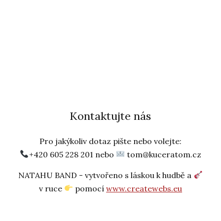
Kontaktujte nás
Pro jakýkoliv dotaz pište nebo volejte:
+420 605 228 201 nebo
tom@kuceratom.cz
NATAHU BAND - vytvořeno s láskou k hudbě a
v ruce
pomocí
www.createwebs.eu