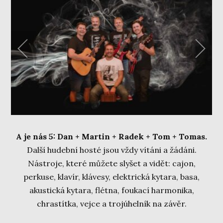
A je nás 5: Dan + Martin + Radek + Tom + Tomas.
Další hudební hosté jsou vždy vítáni a žádáni.
Nástroje, které můžete slyšet a vidět: cajon,
perkuse, klavír, klávesy, elektrická kytara, basa,
akustická kytara, flétna, foukací harmonika,
chrastítka, vejce a trojúhelník na závěr.