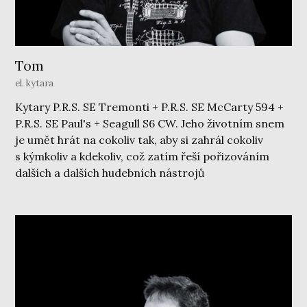
Tom
el. kytara
Kytary P.R.S. SE Tremonti + P.R.S. SE McCarty 594 +
P.R.S. SE Paul's + Seagull S6 CW. Jeho životním snem
je umět hrát na cokoliv tak, aby si zahrál cokoliv
s kýmkoliv a kdekoliv, což zatím řeší pořizováním
dalších a dalších hudebních nástrojů