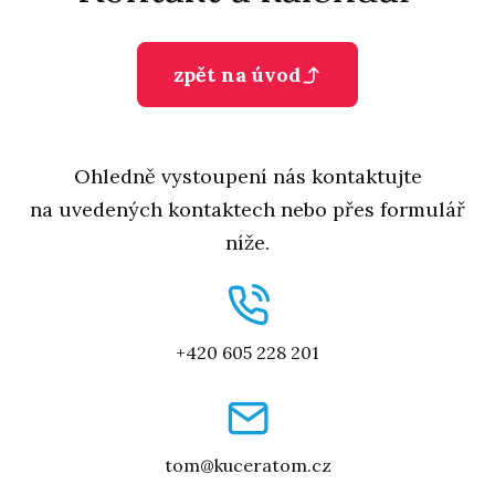
zpět na úvod
Ohledně vystoupení nás kontaktujte
na uvedených kontaktech nebo přes formulář
níže.
+420 605 228 201
tom@kuceratom.cz