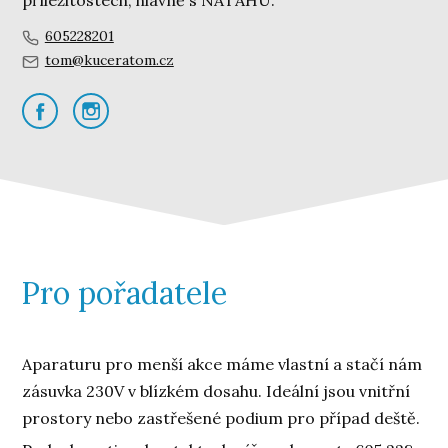
příležitostech, hlavně s NATAHU.
605228201
tom@kuceratom.cz
Pro pořadatele
Aparaturu pro menší akce máme vlastní a stačí nám
zásuvka 230V v blízkém dosahu. Ideální jsou vnitřní
prostory nebo zastřešené podium pro případ deště.