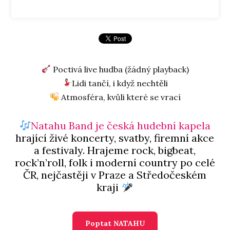
Poctivá live hudba (žádný playback)
Lidi tančí, i když nechtěli
Atmosféra, kvůli které se vrací
Natahu Band je česká hudební kapela
hrající živé koncerty, svatby, firemní akce
a festivaly. Hrajeme rock, bigbeat,
rock’n’roll, folk i moderní country po celé
ČR, nejčastěji v Praze a Středočeském
kraji
Poptat NATAHU