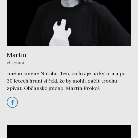
Martin
el. kytara
Jméno kmene Natahu: Ten, co hraje na kytaru a po
30 letech hraní si řekl, že by mohl i začít trochu
zpívat. Občanské jméno: Martin Prokeš