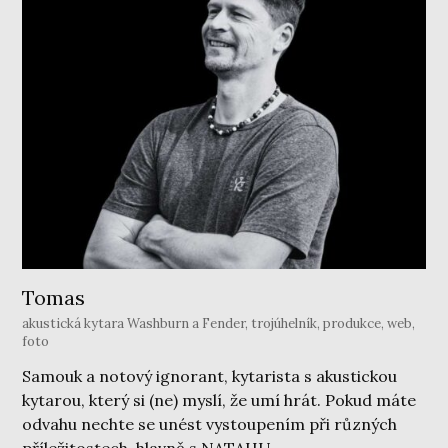
Tomas
akustická kytara Washburn a Fender, trojúhelník, produkce, web,
foto
Samouk a notový ignorant, kytarista s akustickou
kytarou, který si (ne) myslí, že umí hrát. Pokud máte
odvahu nechte se unést vystoupením při různých